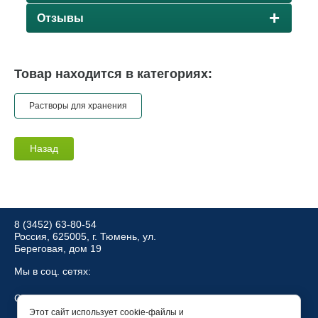
Отзывы
Товар находится в категориях:
Растворы для хранения
Назад
8 (3452) 63-80-54
Россия, 625005, г. Тюмень, ул.
Береговая, дом 19
Мы в соц. сетях:
Создание,
разработка сайта
— студия Мегагрупп.ру.
Этот сайт использует cookie-файлы и