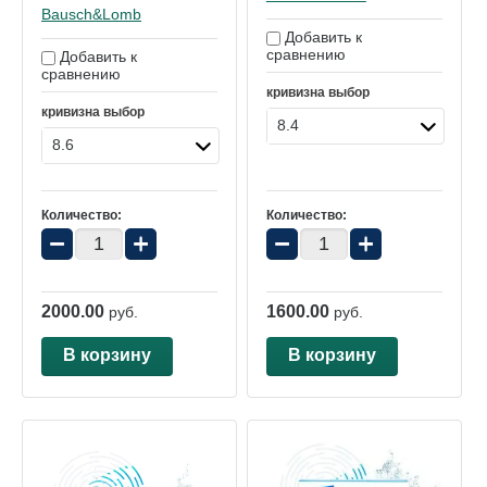
Bausch&Lomb
Добавить к
сравнению
Добавить к
сравнению
кривизна выбор
кривизна выбор
8.4
8.6
Количество:
Количество:
−
+
−
+
2000.00
1600.00
руб.
руб.
В корзину
В корзину