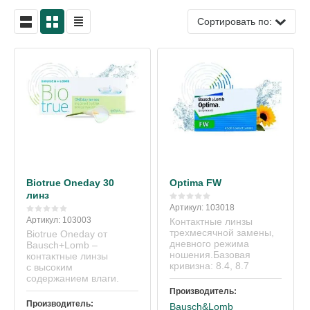
Сортировать по:
Biotrue Oneday 30
Optima FW
линз
Артикул:
103018
Артикул:
103003
Контактные линзы
трехмесячной замены,
Biotrue Oneday от
дневного режима
Bausch+Lomb –
ношения.Базовая
контактные линзы
кривизна: 8.4, 8.7
с высоким
содержанием влаги.
Производитель:
Производитель:
Bausch&Lomb