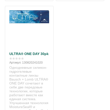
ULTRA® ONE DAY 30pk
Артикул:
130820241020
Однодневные силикон-
гидрогелевые
контактные линзы
Bausch + Lomb ULTRA®
ONE DAY сочетают в
себе две передовые
технологии, которые
работают вместе как
единая система.
Улучшенная технология
MoistureSeal® и