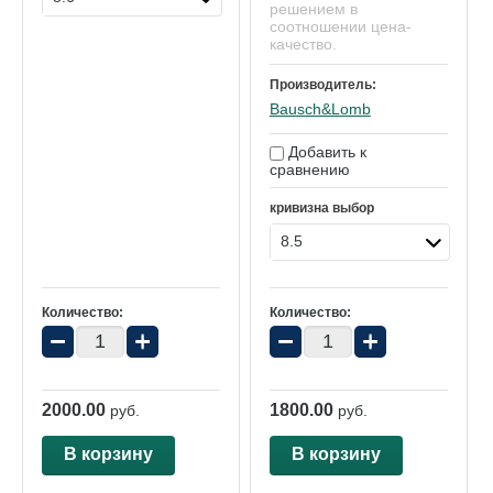
решением в
соотношении цена-
качество.
Производитель:
Bausch&Lomb
Добавить к
сравнению
кривизна выбор
8.5
Количество:
Количество:
−
+
−
+
2000.00
1800.00
руб.
руб.
В корзину
В корзину