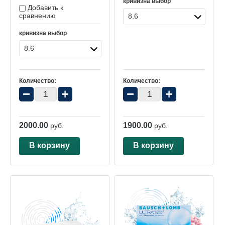
кривизна выбор
Добавить к
сравнению
8.6
кривизна выбор
8.6
Количество:
Количество:
−
+
−
+
2000.00
1900.00
руб.
руб.
В корзину
В корзину