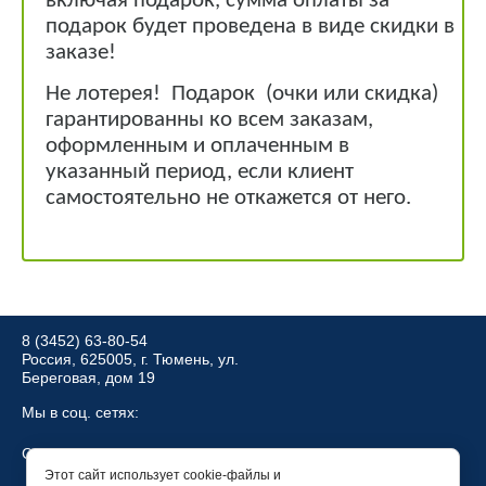
включая подарок, сумма оплаты за
подарок будет проведена в виде скидки в
заказе!
Не лотерея! Подарок (очки или скидка)
гарантированны ко всем заказам,
оформленным и оплаченным в
указанный период, если клиент
самостоятельно не откажется от него.
8 (3452) 63-80-54
Россия, 625005, г. Тюмень, ул.
Береговая, дом 19
Мы в соц. сетях:
Создание,
разработка сайта
— студия Мегагрупп.ру.
Этот сайт использует cookie-файлы и